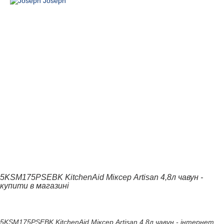
5KSM175PSEBK KitchenAid Міксер Artisan 4,8л чавун -
купити в магазині
5KSM175PSEBK KitchenAid Міксер Artisan 4,8л чавун - інтернет