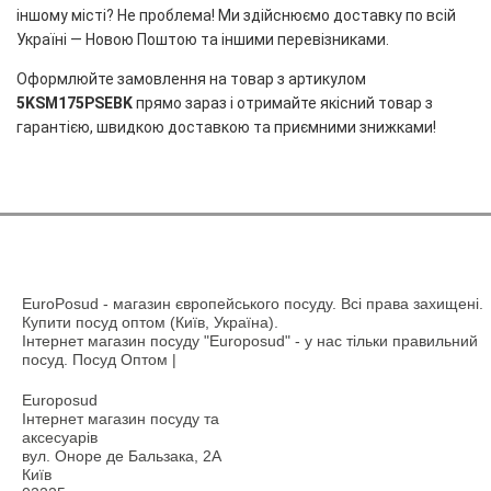
іншому місті? Не проблема! Ми здійснюємо доставку по всій
Україні — Новою Поштою та іншими перевізниками.
Оформлюйте замовлення на товар з артикулом
5KSM175PSEBK
прямо зараз і отримайте якісний товар з
гарантією, швидкою доставкою та приємними знижками!
EuroPosud
- магазин європейського посуду. Всі права захищені.
Купити посуд оптом (Київ, Україна).
Інтернет магазин посуду "Europosud" - у нас тільки правильний
посуд. Посуд Оптом |
Europosud
Інтернет магазин посуду та
аксесуарів
вул. Оноре де Бальзака, 2А
Київ