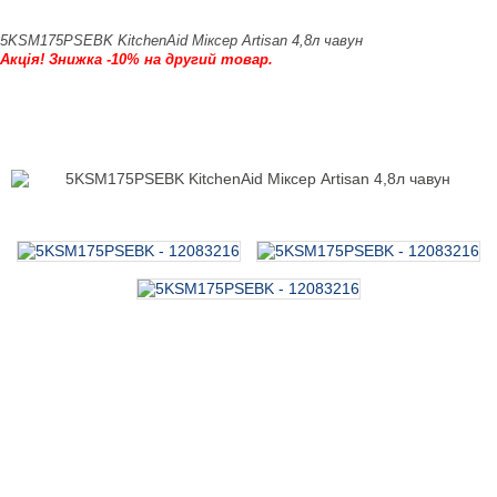
5KSM175PSEBK KitchenAid Міксер Artisan 4,8л чавун
Акція! Знижка -10% на другий товар.