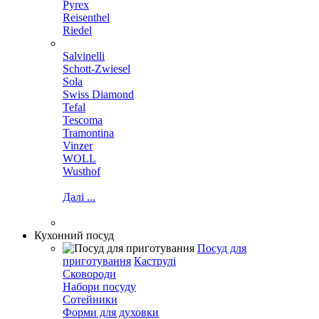
Pyrex
Reisenthel
Riedel
Salvinelli
Schott-Zwiesel
Sola
Swiss Diamond
Tefal
Tescoma
Tramontina
Vinzer
WOLL
Wusthof
Далі ...
Кухонний посуд
Посуд для
приготування
Каструлі
Сковороди
Набори посуду
Сотейники
Форми для духовки