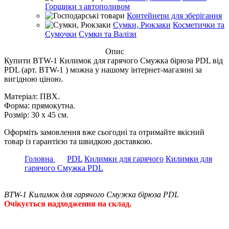
Горщики з автополивом
Контейнери для зберігання
Сумки, Рюкзаки
Косметички та
Сумочки
Сумки та Валізи
Опис
Купити BTW-1 Килимок для гарячого Смужка бірюза PDL від
PDL (арт. BTW-1 ) можна у нашому інтернет-магазині за
вигідною ціною.
Матеріал: ПВХ.
Форма: прямокутна.
Розмір: 30 х 45 см.
Оформіть замовлення вже сьогодні та отримайте якісний
товар із гарантією та швидкою доставкою.
Головна
PDL
Килимки для гарячого
Килимки для
гарячого Смужка PDL
BTW-1 Килимок для гарячого Смужка бірюза PDL
Очікується надходження на склад.