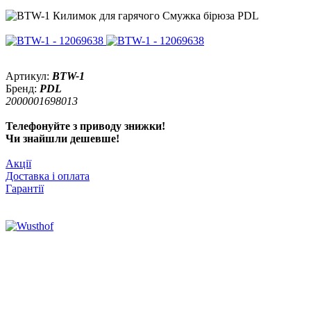
Артикул:
BTW-1
Бренд:
PDL
2000001698013
Телефонуйте з приводу знижки!
Чи знайшли дешевше!
Акції
Доставка і оплата
Гарантії