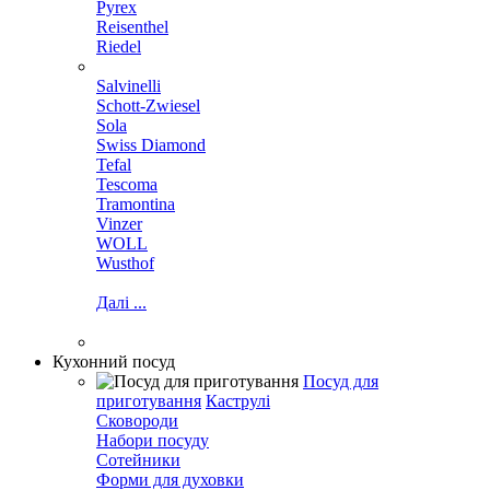
Pyrex
Reisenthel
Riedel
Salvinelli
Schott-Zwiesel
Sola
Swiss Diamond
Tefal
Tescoma
Tramontina
Vinzer
WOLL
Wusthof
Далі ...
Кухонний посуд
Посуд для
приготування
Каструлі
Сковороди
Набори посуду
Сотейники
Форми для духовки