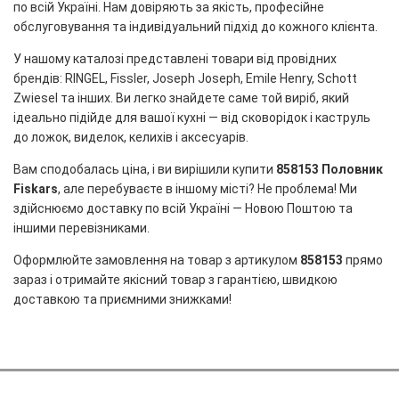
по всій Україні. Нам довіряють за якість, професійне
обслуговування та індивідуальний підхід до кожного клієнта.
У нашому каталозі представлені товари від провідних
брендів: RINGEL, Fissler, Joseph Joseph, Emile Henry, Schott
Zwiesel та інших. Ви легко знайдете саме той виріб, який
ідеально підійде для вашої кухні — від сковорідок і каструль
до ложок, виделок, келихів і аксесуарів.
Вам сподобалась ціна, і ви вирішили купити
858153 Половник
Fiskars
, але перебуваєте в іншому місті? Не проблема! Ми
здійснюємо доставку по всій Україні — Новою Поштою та
іншими перевізниками.
Оформлюйте замовлення на товар з артикулом
858153
прямо
зараз і отримайте якісний товар з гарантією, швидкою
доставкою та приємними знижками!