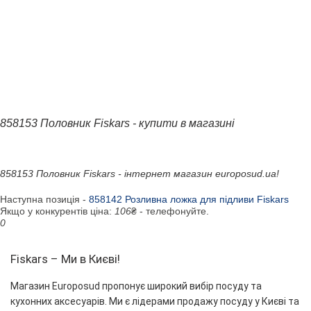
858153 Половник Fiskars - купити в магазині
858153 Половник Fiskars - інтернет магазин europosud.ua!
Наступна позиція -
858142 Розливна ложка для підливи Fiskars
Якщо у конкурентів ціна:
106
₴ - телефонуйте.
0
Fiskars – Ми в Києві!
Магазин Europosud пропонує широкий вибір посуду та
кухонних аксесуарів. Ми є лідерами продажу посуду у Києві та