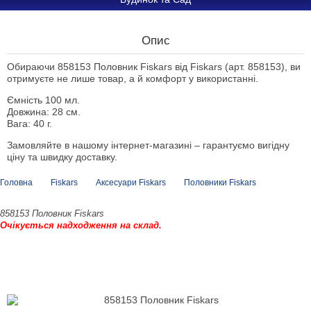
Опис
Обираючи 858153 Половник Fiskars від Fiskars (арт. 858153), ви
отримуєте не лише товар, а й комфорт у використанні.
Ємність 100 мл.
Довжина: 28 см.
Вага: 40 г.
Замовляйте в нашому інтернет-магазині – гарантуємо вигідну
ціну та швидку доставку.
Головна
Fiskars
Аксесуари Fiskars
Половники Fiskars
858153 Половник Fiskars
Очікується надходження на склад.