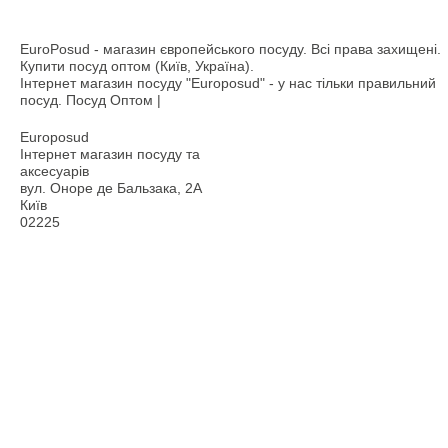
EuroPosud
- магазин європейського посуду. Всі права захищені.
Купити посуд оптом (Київ, Україна).
Інтернет магазин посуду "Europosud" - у нас тільки правильний
посуд. Посуд Оптом |
Europosud
Інтернет магазин посуду та
аксесуарів
вул. Оноре де Бальзака, 2А
Київ
02225