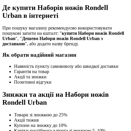
Де купити Наборів ножів Rondell
Urban в інтернеті
При пошуку магазину рекомендуємо використовувати
пошукові запити на кшталт: "
купити Набори ножів Rondell
Urban
", "
Дешево Набори ножів Rondell Urban з
доставкою
", або додати назву бренду.
Як обрати надійний магазин
Наявність пункту самовивозу або швидкої доставки
Гарантія на товар
Акції та знижки
Позитивні відгуки
Знижки та акції на Набори ножів
Rondell Urban
Товари зі знижкою до 25%
Акції тижня
Купони на знижку до 10%
Картки постійного клієнта зі знижкою 5–10%