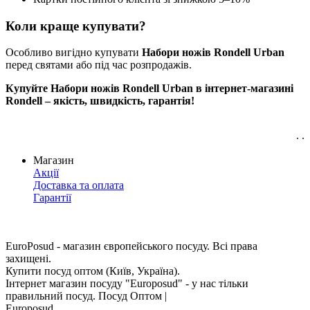
Коли краще купувати?
Особливо вигідно купувати
Набори ножів Rondell Urban
перед святами або під час розпродажів.
Купуйте Набори ножів Rondell Urban в інтернет-магазині
Rondell – якість, швидкість, гарантія!
. .
Магазин
Акції
Доставка та оплата
Гарантії
EuroPosud
- магазин європейського посуду. Всі права
захищені.
Купити посуд оптом (Київ, Україна).
Інтернет магазин посуду "Europosud" - у нас тільки
правильний посуд. Посуд Оптом |
Europosud