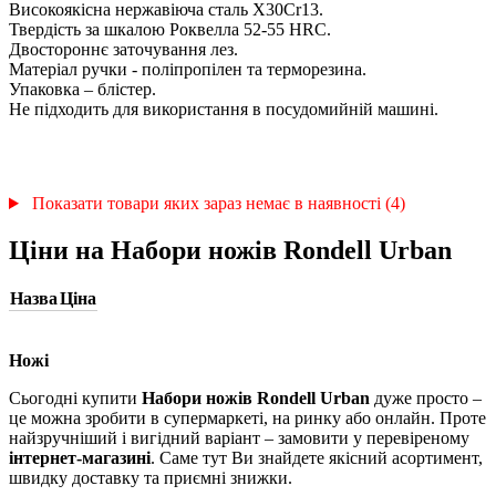
Високоякісна нержавіюча сталь X30Cr13.
Твердість за шкалою Роквелла 52-55 HRC.
Двостороннє заточування лез.
Матеріал ручки - поліпропілен та терморезина.
Упаковка – блістер.
Не підходить для використання в посудомийній машині.
Показати товари яких зараз немає в наявності (4)
Ціни на Набори ножів Rondell Urban
Назва
Ціна
Ножі
Сьогодні купити
Набори ножів Rondell Urban
дуже просто –
це можна зробити в супермаркеті, на ринку або онлайн. Проте
найзручніший і вигідний варіант – замовити у перевіреному
інтернет-магазині
. Саме тут Ви знайдете якісний асортимент,
швидку доставку та приємні знижки.