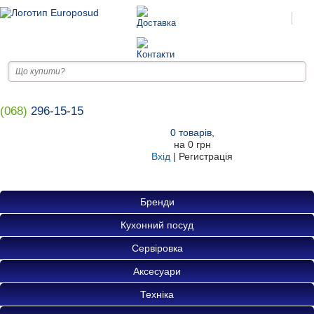
(068)
296-15-15
0
товарів
,
на
0 грн
Вхід
|
Регистрація
Бренди
Кухонний посуд
Сервіровка
Аксесуари
Техніка