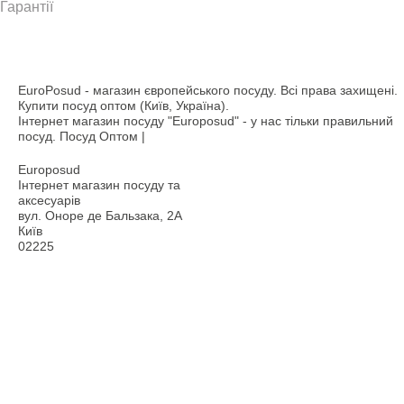
Гарантії
EuroPosud
- магазин європейського посуду. Всі права захищені.
Купити посуд оптом (Київ, Україна).
Інтернет магазин посуду "Europosud" - у нас тільки правильний
посуд. Посуд Оптом |
Europosud
Інтернет магазин посуду та
аксесуарів
вул. Оноре де Бальзака, 2А
Київ
02225