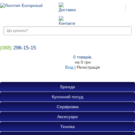
(068)
296-15-15
0
товарів
,
на
0 грн
Вхід
|
Регистрація
Бренди
Кухонний посуд
Сервіровка
Аксесуари
Техніка