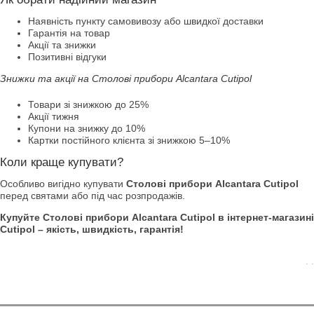
Наявність пункту самовивозу або швидкої доставки
Гарантія на товар
Акції та знижки
Позитивні відгуки
Знижки та акції на Столові прибори Alcantara Cutipol
Товари зі знижкою до 25%
Акції тижня
Купони на знижку до 10%
Картки постійного клієнта зі знижкою 5–10%
Коли краще купувати?
Особливо вигідно купувати
Столові прибори Alcantara Cutipol
перед святами або під час розпродажів.
Купуйте Столові прибори Alcantara Cutipol в інтернет-магазині
Cutipol – якість, швидкість, гарантія!
. .