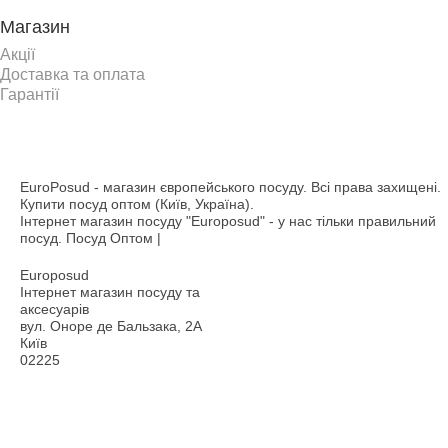
Магазин
Акції
Доставка та оплата
Гарантії
EuroPosud
- магазин європейського посуду. Всі права захищені.
Купити посуд оптом (Київ, Україна).
Інтернет магазин посуду "Europosud" - у нас тільки правильний
посуд. Посуд Оптом |
Europosud
Інтернет магазин посуду та
аксесуарів
вул. Оноре де Бальзака, 2А
Київ
02225