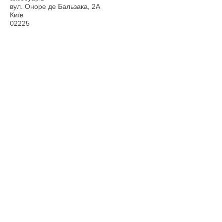
вул. Оноре де Бальзака, 2А
Київ
02225