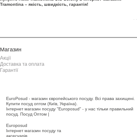
Tramontina – якість, швидкість, гарантія!
. .
Магазин
Акції
Доставка та оплата
Гарантії
EuroPosud
- магазин європейського посуду. Всі права захищені.
Купити посуд оптом (Київ, Україна).
Інтернет магазин посуду "Europosud" - у нас тільки правильний
посуд. Посуд Оптом |
Europosud
Інтернет магазин посуду та
аксесуарів