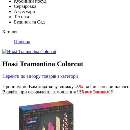
Кухонний посуд
Сервіровка
Аксесуари
Техніка
Будинок та Сад
Каталог
Головна
Ножі Tramontina Colorcut
Перейти до вибору товарів з категорії
Пропонуємо Вам додаткову знижку
-3%
на інші товари нашого
Вкажіть при оформленні замовлення
!!!Хочу Знижку!!!