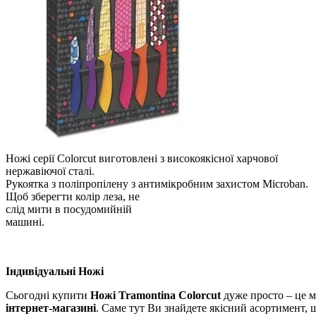
Ножі серії Colorcut виготовлені з високоякісної харчової
нержавіючої сталі.
Рукоятка з поліпропілену з антимікробним захистом Microban.
Щоб зберегти колір леза, не
слід мити в посудомийній
машині.
Індивідуальні Ножі
Сьогодні купити
Ножі Tramontina Colorcut
дуже просто – це м
інтернет-магазині
. Саме тут Ви знайдете якісний асортимент,