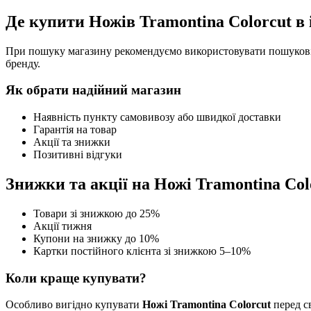
Де купити Ножів Tramontina Colorcut в 
При пошуку магазину рекомендуємо використовувати пошукові 
бренду.
Як обрати надійний магазин
Наявність пункту самовивозу або швидкої доставки
Гарантія на товар
Акції та знижки
Позитивні відгуки
Знижки та акції на Ножі Tramontina Col
Товари зі знижкою до 25%
Акції тижня
Купони на знижку до 10%
Картки постійного клієнта зі знижкою 5–10%
Коли краще купувати?
Особливо вигідно купувати
Ножі Tramontina Colorcut
перед св