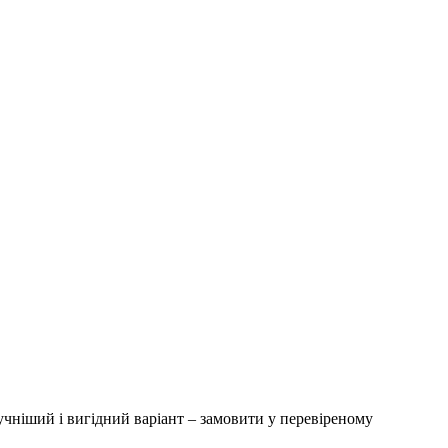
учніший і вигідний варіант – замовити у перевіреному