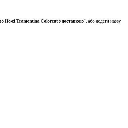
о Ножі Tramontina Colorcut з доставкою
", або додати назву