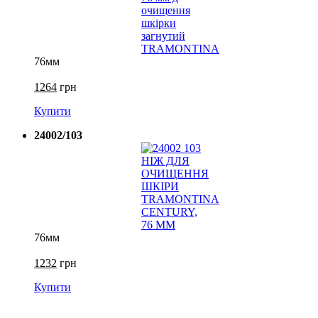
76мм
1264
грн
Купити
24002/103
76мм
1232
грн
Купити