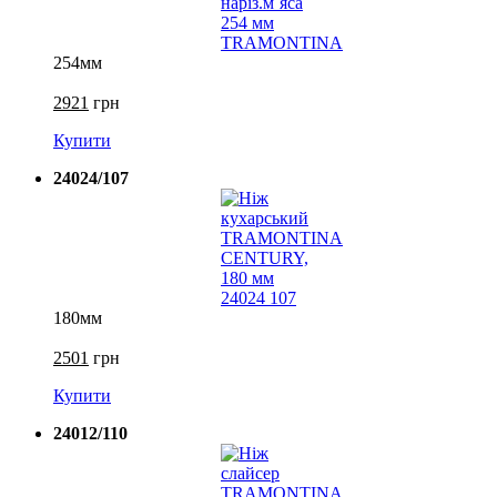
254мм
2921
грн
Купити
24024/107
180мм
2501
грн
Купити
24012/110