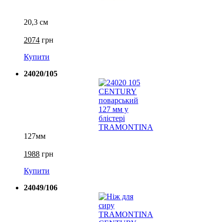
20,3 см
2074
грн
Купити
24020/105
127мм
1988
грн
Купити
24049/106