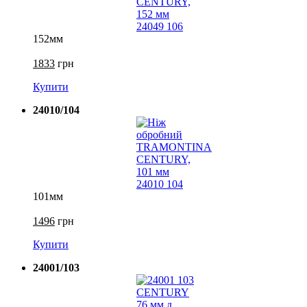
152мм
1833
грн
Купити
24010/104
101мм
1496
грн
Купити
24001/103