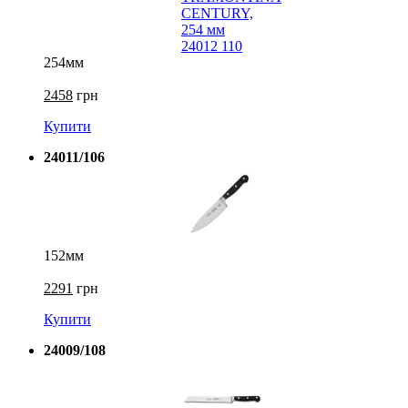
254мм
2458
грн
Купити
24011/106
152мм
2291
грн
Купити
24009/108