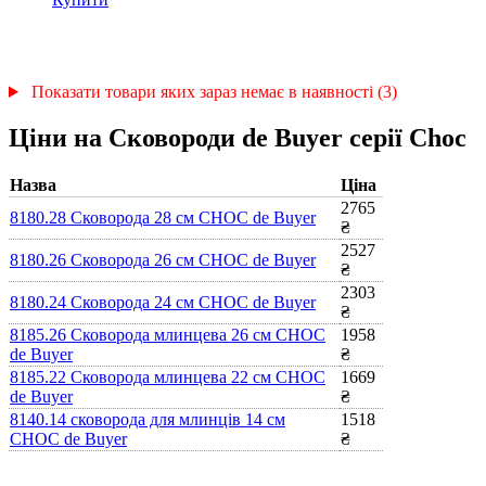
Показати товари яких зараз немає в наявності (3)
Ціни на Cковороди de Buyer серії Choc
Назва
Ціна
2765
8180.28 Сковорода 28 см CHOC de Buyer
₴
2527
8180.26 Сковорода 26 см CHOC de Buyer
₴
2303
8180.24 Сковорода 24 см CHOC de Buyer
₴
8185.26 Сковорода млинцева 26 см CHOC
1958
de Buyer
₴
8185.22 Сковорода млинцева 22 см CHOC
1669
de Buyer
₴
8140.14 сковорода для млинців 14 см
1518
CHOC de Buyer
₴