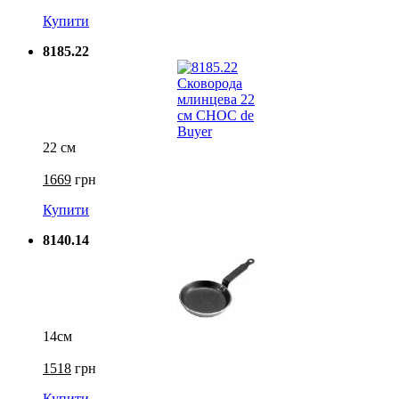
Купити
8185.22
22 см
1669
грн
Купити
8140.14
14см
1518
грн
Купити