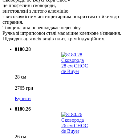
це професійні сковороди,
виготовлені з литого алюмінію
з високоякісним антипригарним покриттям стійким до
стирання.
Товщина дна перешкоджає перегріву.
Ручка зі штрипсової сталі має міцне клепкове з'єднання.
Підходять для всіх видів плит, крім індукційних.
8180.28
28 см
2765
грн
Купити
8180.26
26 см