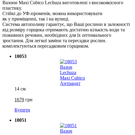
Вазони Maxi Cubico Lechuza виготовлені з високоякісного
пластику.
Стійкі до УФ-променів, можна використовувати
як у приміщенні, так і на вулиці.
Система автополиву гарантує, що Ваші рослини в залежності
від розміру горщика отримають достатню кількість води та
поживних речовин, необхідних для їх оптимального
зростання. Для легкої заміни та пересадки рослин.
комплектуються пересадковим горщиком.
18053
14 см
1679
грн
Купити
18051