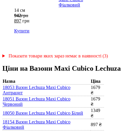
14 см
942
грн
897
грн
Купити
Показати товари яких зараз немає в наявності (3)
Ціни на Вазони Maxi Cubico Lechuza
Назва
Ціна
18053 Вазон Lechuza Maxi Cubico
1679
Антрацит
₴
18051 Вазон Lechuza Maxi Cubico
1679
Червоний
₴
1349
18050 Вазон Lechuza Maxi Cubico Білий
₴
18154 Вазон Lechuza Maxi Cubico
897 ₴
Фіалковий