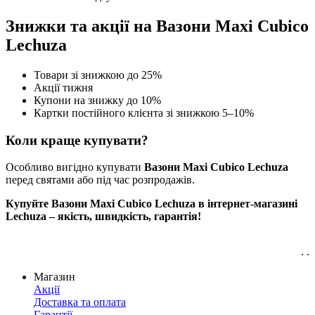
Знижки та акції на Вазони Maxi Cubico
Lechuza
Товари зі знижкою до 25%
Акції тижня
Купони на знижку до 10%
Картки постійного клієнта зі знижкою 5–10%
Коли краще купувати?
Особливо вигідно купувати
Вазони Maxi Cubico Lechuza
перед святами або під час розпродажів.
Купуйте Вазони Maxi Cubico Lechuza в інтернет-магазині
Lechuza – якість, швидкість, гарантія!
. .
Магазин
Акції
Доставка та оплата
Гарантії