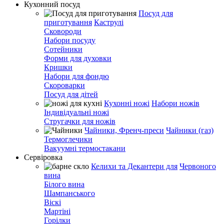
Кухонний посуд
Посуд для
приготування
Каструлі
Сковороди
Набори посуду
Сотейники
Форми для духовки
Кришки
Набори для фондю
Скороварки
Посуд для дітей
Кухонні ножі
Набори ножів
Індивідуальні ножі
Стругачки для ножів
Чайники, Френч-преси
Чайники (газ)
Термоглечики
Вакуумні термостакани
Сервіровка
Келихи та Декантери для
Червоного
вина
Білого вина
Шампанського
Віскі
Мартіні
Горілки