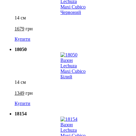
14 см
1679
грн
Купити
18050
14 см
1349
грн
Купити
18154