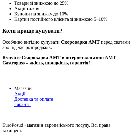
Товари зі знижкою до 25%
Акції тижня
Купони на знижку до 10%
Картки постійного клієнта зі знижкою 5–10%
Коли краще купувати?
Особливо вигідно купувати
Скороварка AMT
перед святами
або під час розпродажів.
Купуйте Скороварка AMT в інтернет-магазині AMT
Gastroguss – якість, швидкість, гарантія!
. .
Магазин
Акції
Доставка та оплата
Гарантії
EuroPosud
- магазин європейського посуду. Всі права
захищені.