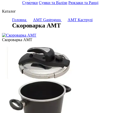
Сумочки
Сумки та Валізи
Рюкзаки та Ранці
Каталог
Головна
AMT Gastroguss
AMT Каструлі
Скороварка AMT
Скороварка AMT