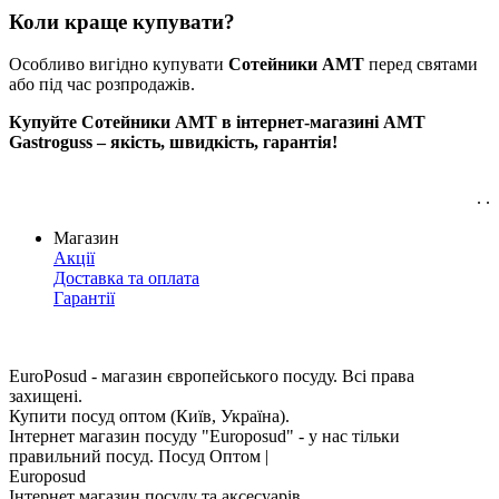
Коли краще купувати?
Особливо вигідно купувати
Сотейники АМТ
перед святами
або під час розпродажів.
Купуйте Сотейники АМТ в інтернет-магазині AMT
Gastroguss – якість, швидкість, гарантія!
. .
Магазин
Акції
Доставка та оплата
Гарантії
EuroPosud
- магазин європейського посуду. Всі права
захищені.
Купити посуд оптом (Київ, Україна).
Інтернет магазин посуду "Europosud" - у нас тільки
правильний посуд. Посуд Оптом |
Europosud
Інтернет магазин посуду та аксесуарів