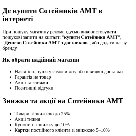
Де купити Сотейників АМТ в
інтернеті
При пошуку магазину рекомендуємо використовувати
пошукові запити на кшталт: "
купити Сотейники АМТ
",
"
Дешево Сотейники АМТ з доставкою
", або додати назву
бренду.
Як обрати надійний магазин
Наявність пункту самовивозу або швидкої доставки
Гарантія на товар
Акції та знижки
Позитивні відгуки
Знижки та акції на Сотейники АМТ
Товари зі знижкою до 25%
Акції тижня
Купони на знижку до 10%
Картки постійного клієнта зі знижкою 5–10%