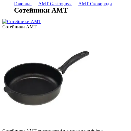
Головна
AMT Gastroguss
AMT Сковороди
Сотейники АМТ
Сотейники АМТ
Сотейники АМТ виготовлені з литого алюмінію з