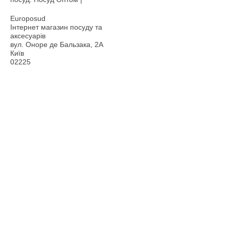
Europosud
Інтернет магазин посуду та
аксесуарів
вул. Оноре де Бальзака, 2А
Київ
02225