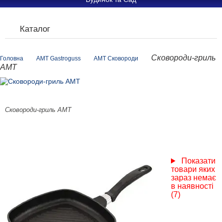
Каталог
Сковороди-гриль
Головна
AMT Gastroguss
AMT Сковороди
АМТ
Сковороди-гриль АМТ
Показати
товари яких
зараз немає
в наявності
(7)