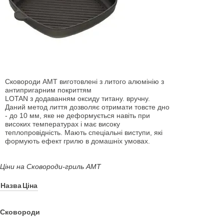
Сковороди АМТ виготовлені з литого алюмінію з
антипригарним покриттям
LOTAN з додаванням оксиду титану. вручну.
Даний метод лиття дозволяє отримати товсте дно
- до 10 мм, яке не деформується навіть при
високих температурах і має високу
теплопровідність. Мають спеціальні виступи, які
формують ефект грилю в домашніх умовах.
Ціни на Сковороди-гриль АМТ
Назва
Ціна
Сковороди