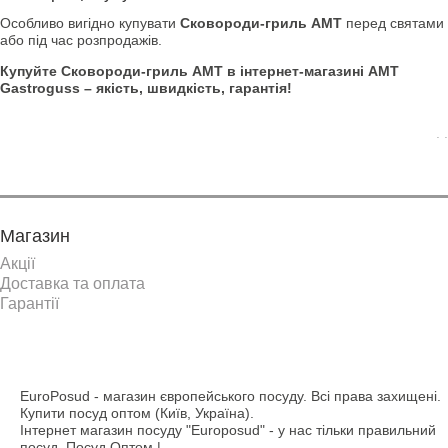
Особливо вигідно купувати
Сковороди-гриль АМТ
перед святами
або під час розпродажів.
Купуйте Сковороди-гриль АМТ в інтернет-магазині AMT
Gastroguss – якість, швидкість, гарантія!
. .
Магазин
Акції
Доставка та оплата
Гарантії
EuroPosud
- магазин європейського посуду. Всі права захищені.
Купити посуд оптом (Київ, Україна).
Інтернет магазин посуду "Europosud" - у нас тільки правильний
посуд. Посуд Оптом |