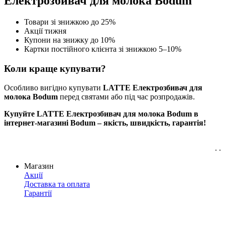
Електрозбивач для молока Bodum
Товари зі знижкою до 25%
Акції тижня
Купони на знижку до 10%
Картки постійного клієнта зі знижкою 5–10%
Коли краще купувати?
Особливо вигідно купувати
LATTE Електрозбивач для
молока Bodum
перед святами або під час розпродажів.
Купуйте LATTE Електрозбивач для молока Bodum в
інтернет-магазині Bodum – якість, швидкість, гарантія!
. .
Магазин
Акції
Доставка та оплата
Гарантії