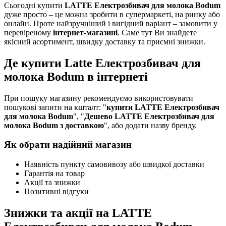
Сьогодні купити
LATTE Електрозбивач для молока Bodum
дуже просто – це можна зробити в супермаркеті, на ринку або
онлайн. Проте найзручніший і вигідний варіант – замовити у
перевіреному
інтернет-магазині
. Саме тут Ви знайдете
якісний асортимент, швидку доставку та приємні знижки.
Де купити Latte Електрозбивач для
молока Bodum в інтернеті
При пошуку магазину рекомендуємо використовувати
пошукові запити на кшталт: "
купити LATTE Електрозбивач
для молока Bodum
", "
Дешево LATTE Електрозбивач для
молока Bodum з доставкою
", або додати назву бренду.
Як обрати надійний магазин
Наявність пункту самовивозу або швидкої доставки
Гарантія на товар
Акції та знижки
Позитивні відгуки
Знижки та акції на LATTE