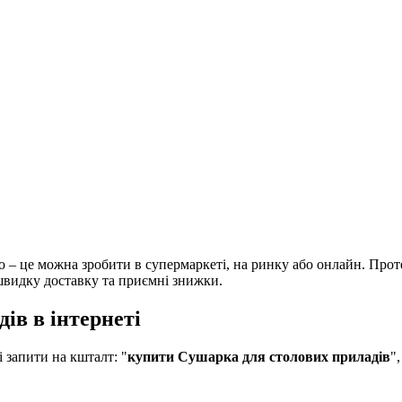
 – це можна зробити в супермаркеті, на ринку або онлайн. Прот
 швидку доставку та приємні знижки.
ів в інтернеті
запити на кшталт: "
купити Сушарка для столових приладів
",