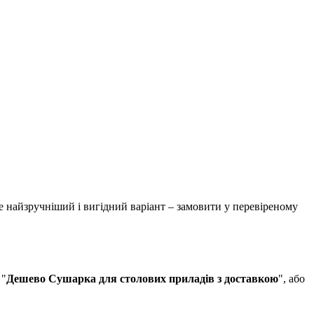
е найзручніший і вигідний варіант – замовити у перевіреному
 "
Дешево Сушарка для столових приладів з доставкою
", або