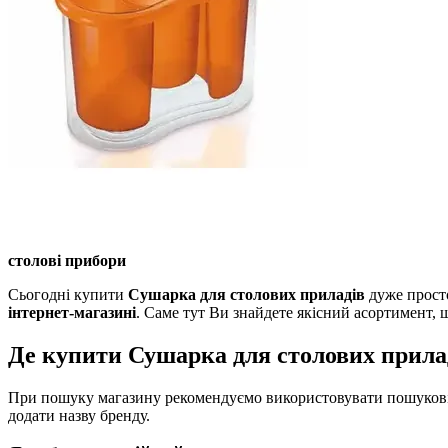
столові прибори
Сьогодні купити
Сушарка для столових приладів
дуже просто
інтернет-магазині
. Саме тут Ви знайдете якісний асортимент,
Де купити Сушарка для столових прилад
При пошуку магазину рекомендуємо використовувати пошукові 
додати назву бренду.