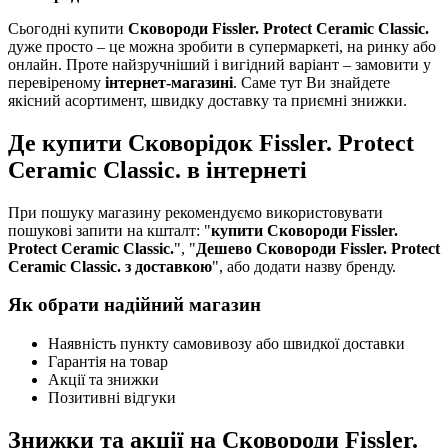
Сьогодні купити
Сковороди Fissler. Protect Ceramic Classic.
дуже просто – це можна зробити в супермаркеті, на ринку або
онлайн. Проте найзручніший і вигідний варіант – замовити у
перевіреному
інтернет-магазині
. Саме тут Ви знайдете
якісний асортимент, швидку доставку та приємні знижки.
Де купити Сковорідок Fissler. Protect
Ceramic Classic. в інтернеті
При пошуку магазину рекомендуємо використовувати
пошукові запити на кшталт: "
купити Сковороди Fissler.
Protect Ceramic Classic.
", "
Дешево Сковороди Fissler. Protect
Ceramic Classic. з доставкою
", або додати назву бренду.
Як обрати надійний магазин
Наявність пункту самовивозу або швидкої доставки
Гарантія на товар
Акції та знижки
Позитивні відгуки
Знижки та акції на Сковороди Fissler.