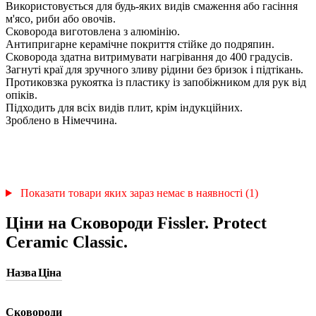
Використовується для будь-яких видів смаження або гасіння
м'ясо, риби або овочів.
Сковорода виготовлена з алюмінію.
Антипригарне керамічне покриття стійке до подряпин.
Сковорода здатна витримувати нагрівання до 400 градусів.
Загнуті краї для зручного зливу рідини без бризок і підтікань.
Протиковзка рукоятка із пластику із запобіжником для рук від
опіків.
Підходить для всіх видів плит, крім індукційних.
Зроблено в Німеччина.
Показати товари яких зараз немає в наявності (1)
Ціни на Сковороди Fissler. Protect
Ceramic Classic.
Назва
Ціна
Сковороди