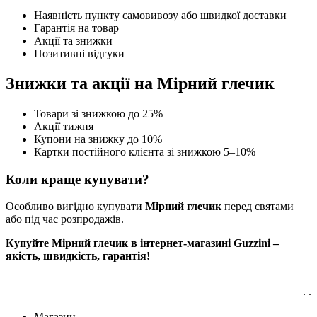
Наявність пункту самовивозу або швидкої доставки
Гарантія на товар
Акції та знижки
Позитивні відгуки
Знижки та акції на Мірний глечик
Товари зі знижкою до 25%
Акції тижня
Купони на знижку до 10%
Картки постійного клієнта зі знижкою 5–10%
Коли краще купувати?
Особливо вигідно купувати
Мірний глечик
перед святами
або під час розпродажів.
Купуйте Мірний глечик в інтернет-магазині Guzzini –
якість, швидкість, гарантія!
. .
Магазин