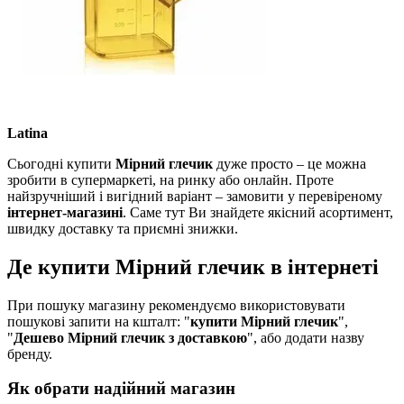
Latina
Сьогодні купити
Мірний глечик
дуже просто – це можна
зробити в супермаркеті, на ринку або онлайн. Проте
найзручніший і вигідний варіант – замовити у перевіреному
інтернет-магазині
. Саме тут Ви знайдете якісний асортимент,
швидку доставку та приємні знижки.
Де купити Мірний глечик в інтернеті
При пошуку магазину рекомендуємо використовувати
пошукові запити на кшталт: "
купити Мірний глечик
",
"
Дешево Мірний глечик з доставкою
", або додати назву
бренду.
Як обрати надійний магазин