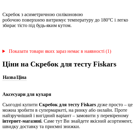
Скребок з асиметричною силіконовою
робочою поверхнею витримує температуру до 180°С і легко
збирає тісто під будь-яким кутом.
Показати товари яких зараз немає в наявності (1)
Ціни на Скребок для тесту Fiskars
Назва
Ціна
Аксесуари для кухаря
Сьогодні купити
Скребок для тесту Fiskars
дуже просто – це
можна зробити в супермаркеті, на ринку або онлайн. Проте
найзручніший і вигідний варіант – замовити у перевіреному
інтернет-магазині
. Саме тут Ви знайдете якісний асортимент,
швидку доставку та приємні знижки.