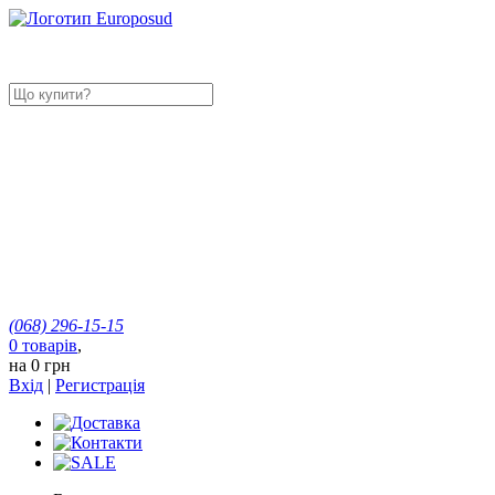
(068)
296-15-15
0
товарів
,
на
0 грн
Вхід
|
Регистрація