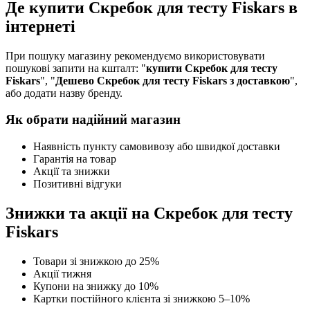
Де купити Скребок для тесту Fiskars в
інтернеті
При пошуку магазину рекомендуємо використовувати
пошукові запити на кшталт: "
купити Скребок для тесту
Fiskars
", "
Дешево Скребок для тесту Fiskars з доставкою
",
або додати назву бренду.
Як обрати надійний магазин
Наявність пункту самовивозу або швидкої доставки
Гарантія на товар
Акції та знижки
Позитивні відгуки
Знижки та акції на Скребок для тесту
Fiskars
Товари зі знижкою до 25%
Акції тижня
Купони на знижку до 10%
Картки постійного клієнта зі знижкою 5–10%