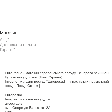
. .
Магазин
Акції
Доставка та оплата
Гарантії
EuroPosud
- магазин європейського посуду. Всі права захищені.
Купити посуд оптом (Київ, Україна).
Інтернет магазин посуду "Europosud" - у нас тільки правильний
посуд. Посуд Оптом |
Europosud
Інтернет магазин посуду та
аксесуарів
вул. Оноре де Бальзака, 2А