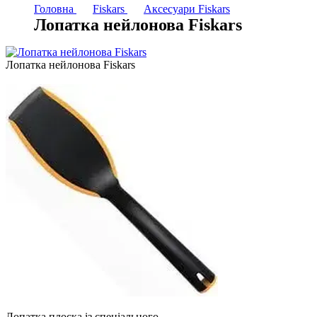
Головна
Fiskars
Аксесуари Fiskars
Лопатка нейлонова Fiskars
Лопатка нейлонова Fiskars
Лопатка плоска із спеціального