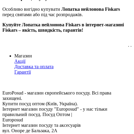
Особливо вигідно купувати
Лопатка нейлонова Fiskars
перед святами або під час розпродажів.
Купуйте Лопатка нейлонова Fiskars в інтернет-магазині
Fiskars – якість, швидкість, гарантія!
. .
Магазин
Акції
Доставка та оплата
Гарантії
EuroPosud
- магазин європейського посуду. Всі права
захищені.
Купити посуд оптом (Київ, Україна).
Інтернет магазин посуду "Europosud" - у нас тільки
правильний посуд. Посуд Оптом |
Europosud
Інтернет магазин посуду та аксесуарів
вул. Оноре де Бальзака, 2А