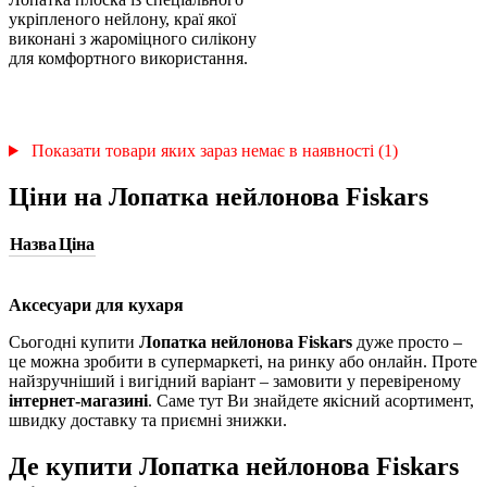
укріпленого нейлону, краї якої
виконані з жароміцного силікону
для комфортного використання.
Показати товари яких зараз немає в наявності (1)
Ціни на Лопатка нейлонова Fiskars
Назва
Ціна
Аксесуари для кухаря
Сьогодні купити
Лопатка нейлонова Fiskars
дуже просто –
це можна зробити в супермаркеті, на ринку або онлайн. Проте
найзручніший і вигідний варіант – замовити у перевіреному
інтернет-магазині
. Саме тут Ви знайдете якісний асортимент,
швидку доставку та приємні знижки.
Де купити Лопатка нейлонова Fiskars