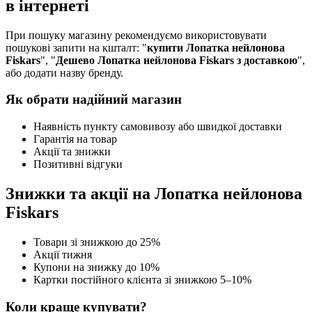
в інтернеті
При пошуку магазину рекомендуємо використовувати
пошукові запити на кшталт: "
купити Лопатка нейлонова
Fiskars
", "
Дешево Лопатка нейлонова Fiskars з доставкою
",
або додати назву бренду.
Як обрати надійний магазин
Наявність пункту самовивозу або швидкої доставки
Гарантія на товар
Акції та знижки
Позитивні відгуки
Знижки та акції на Лопатка нейлонова
Fiskars
Товари зі знижкою до 25%
Акції тижня
Купони на знижку до 10%
Картки постійного клієнта зі знижкою 5–10%
Коли краще купувати?