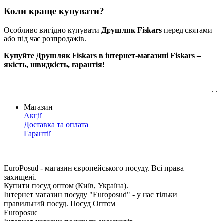
Коли краще купувати?
Особливо вигідно купувати
Друшляк Fiskars
перед святами
або під час розпродажів.
Купуйте Друшляк Fiskars в інтернет-магазині Fiskars –
якість, швидкість, гарантія!
. .
Магазин
Акції
Доставка та оплата
Гарантії
EuroPosud
- магазин європейського посуду. Всі права
захищені.
Купити посуд оптом (Київ, Україна).
Інтернет магазин посуду "Europosud" - у нас тільки
правильний посуд. Посуд Оптом |
Europosud