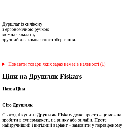
Дуршлаг із силікону
з ергономічною ручкою
можна складати,
зручний для компактного зберігання.
Показати товари яких зараз немає в наявності (1)
Ціни на Друшляк Fiskars
Назва
Ціна
Сіто Друшляк
Сьогодні купити
Друшляк Fiskars
дуже просто – це можна
зробити в супермаркеті, на ринку або онлайн. Проте
найзручніший і вигідний варіант – замовити у перевіреному