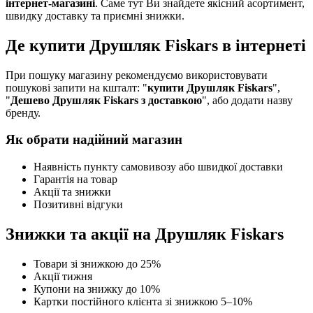
інтернет-магазині
. Саме тут Ви знайдете якісний асортимент,
швидку доставку та приємні знижки.
Де купити Друшляк Fiskars в інтернеті
При пошуку магазину рекомендуємо використовувати
пошукові запити на кшталт: "
купити Друшляк Fiskars
",
"
Дешево Друшляк Fiskars з доставкою
", або додати назву
бренду.
Як обрати надійний магазин
Наявність пункту самовивозу або швидкої доставки
Гарантія на товар
Акції та знижки
Позитивні відгуки
Знижки та акції на Друшляк Fiskars
Товари зі знижкою до 25%
Акції тижня
Купони на знижку до 10%
Картки постійного клієнта зі знижкою 5–10%