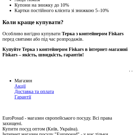
Купони на знижку до 10%
Картки постійного клієнта зі знижкою 5–10%
Коли краще купувати?
Особливо вигідно купувати
Терка з контейнером Fiskars
перед святами або під час розпродажів.
Купуйте Терка з контейнером Fiskars в інтернет-магазині
Fiskars – якість, швидкість, гарантія!
. .
Магазин
Акції
Доставка та оплата
Гарантії
EuroPosud
- магазин європейського посуду. Всі права
захищені.
Купити посуд оптом (Київ, Україна).
Інтернет магазин посуду "Europosud" - у нас тільки