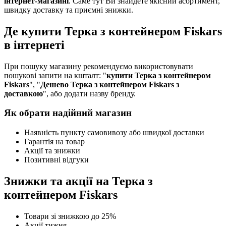
інтернет-магазині
. Саме тут Ви знайдете якісний асортимент,
швидку доставку та приємні знижки.
Де купити Терка з контейнером Fiskars
в інтернеті
При пошуку магазину рекомендуємо використовувати
пошукові запити на кшталт: "
купити Терка з контейнером
Fiskars
", "
Дешево Терка з контейнером Fiskars з
доставкою
", або додати назву бренду.
Як обрати надійний магазин
Наявність пункту самовивозу або швидкої доставки
Гарантія на товар
Акції та знижки
Позитивні відгуки
Знижки та акції на Терка з
контейнером Fiskars
Товари зі знижкою до 25%
Акції тижня