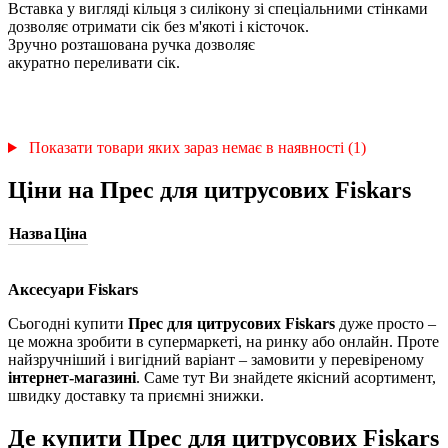
Вставка у вигляді кільця з силікону зі спеціальними стінками
дозволяє отримати сік без м'якоті і кісточок.
Зручно розташована ручка дозволяє
акуратно переливати сік.
Показати товари яких зараз немає в наявності (1)
Ціни на Прес для цитрусових Fiskars
Назва
Ціна
Аксесуари Fiskars
Сьогодні купити
Прес для цитрусових Fiskars
дуже просто –
це можна зробити в супермаркеті, на ринку або онлайн. Проте
найзручніший і вигідний варіант – замовити у перевіреному
інтернет-магазині
. Саме тут Ви знайдете якісний асортимент,
швидку доставку та приємні знижки.
Де купити Прес для цитрусових Fiskars