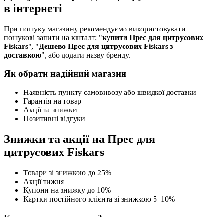
в інтернеті
При пошуку магазину рекомендуємо використовувати
пошукові запити на кшталт: "
купити Прес для цитрусових
Fiskars
", "
Дешево Прес для цитрусових Fiskars з
доставкою
", або додати назву бренду.
Як обрати надійний магазин
Наявність пункту самовивозу або швидкої доставки
Гарантія на товар
Акції та знижки
Позитивні відгуки
Знижки та акції на Прес для
цитрусових Fiskars
Товари зі знижкою до 25%
Акції тижня
Купони на знижку до 10%
Картки постійного клієнта зі знижкою 5–10%