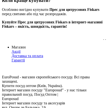
Коли краще купувати?
Особливо вигідно купувати
Прес для цитрусових Fiskars
перед святами або під час розпродажів.
Купуйте Прес для цитрусових Fiskars в інтернет-магазині
Fiskars – якість, швидкість, гарантія!
. .
Магазин
Акції
Доставка та оплата
Гарантії
EuroPosud
- магазин європейського посуду. Всі права
захищені.
Купити посуд оптом (Київ, Україна).
Інтернет магазин посуду "Europosud" - у нас тільки
правильний посуд. Посуд Оптом |
Europosud
Інтернет магазин посуду та аксесуарів
вул. Оноре де Бальзака, 2А