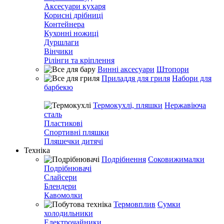
Аксесуари кухаря
Корисні дрібниці
Контейнера
Кухонні ножиці
Дуршлаги
Вінчики
Рілінги та кріплення
Винні аксесуари
Штопори
Приладдя для гриля
Набори для
барбекю
Термокухлі, пляшки
Нержавіюча
сталь
Пластикові
Спортивні пляшки
Пляшечки дитячі
Техніка
Подрібнення
Соковижималки
Подрібнювачі
Слайсери
Блендери
Кавомолки
Термовплив
Сумки
холодильники
Електрочайники