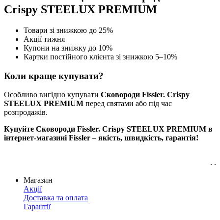
Сrispy STEELUX PREMIUM
Товари зі знижкою до 25%
Акції тижня
Купони на знижку до 10%
Картки постійного клієнта зі знижкою 5–10%
Коли краще купувати?
Особливо вигідно купувати
Сковороди Fissler. Сrispy
STEELUX PREMIUM
перед святами або під час
розпродажів.
Купуйте Сковороди Fissler. Сrispy STEELUX PREMIUM в
інтернет-магазині Fissler – якість, швидкість, гарантія!
. .
Магазин
Акції
Доставка та оплата
Гарантії