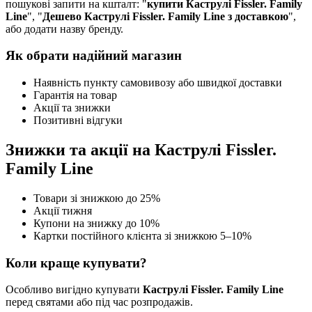
пошукові запити на кшталт: "
купити Каструлі Fissler. Family
Line
", "
Дешево Каструлі Fissler. Family Line з доставкою
",
або додати назву бренду.
Як обрати надійний магазин
Наявність пункту самовивозу або швидкої доставки
Гарантія на товар
Акції та знижки
Позитивні відгуки
Знижки та акції на Каструлі Fissler.
Family Line
Товари зі знижкою до 25%
Акції тижня
Купони на знижку до 10%
Картки постійного клієнта зі знижкою 5–10%
Коли краще купувати?
Особливо вигідно купувати
Каструлі Fissler. Family Line
перед святами або під час розпродажів.