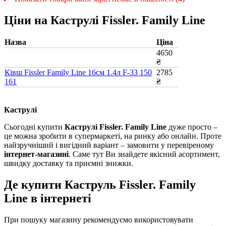
Ціни на Каструлі Fissler. Family Line
Назва
Ціна
4650
₴
Ківш Fissler Family Line 16см 1.4л F-33 150
2785
161
₴
Каструлі
Сьогодні купити
Каструлі Fissler. Family Line
дуже просто –
це можна зробити в супермаркеті, на ринку або онлайн. Проте
найзручніший і вигідний варіант – замовити у перевіреному
інтернет-магазині
. Саме тут Ви знайдете якісний асортимент,
швидку доставку та приємні знижки.
Де купити Каструль Fissler. Family
Line в інтернеті
При пошуку магазину рекомендуємо використовувати