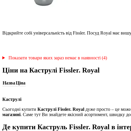
Відкрийте собі універсальність від Fissler. Посуд Royal має виш
Показати товари яких зараз немає в наявності (4)
Ціни на Каструлі Fissler. Royal
Назва
Ціна
Каструлі
Сьогодні купити
Каструлі Fissler. Royal
дуже просто – це можн
магазині
. Саме тут Ви знайдете якісний асортимент, швидку д
Де купити Каструль Fissler. Royal в інте