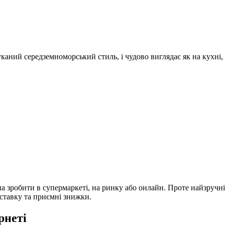
уканий середземноморський стиль, і чудово виглядає як на кухні, т
а зробити в супермаркеті, на ринку або онлайн. Проте найзручн
оставку та приємні знижки.
рнеті