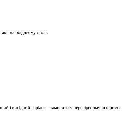
ак і на обідньому столі.
іший і вигідний варіант – замовити у перевіреному
інтернет-