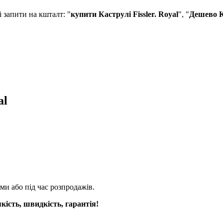
запити на кшталт: "
купити Каструлі Fissler. Royal
", "
Дешево Ка
al
ми або під час розпродажів.
якість, швидкість, гарантія!