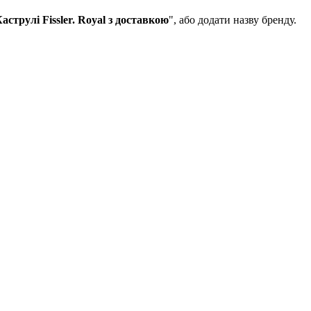
струлі Fissler. Royal з доставкою
", або додати назву бренду.