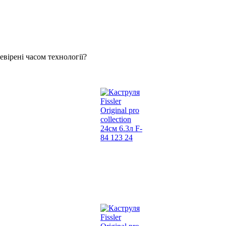
евірені часом технології?