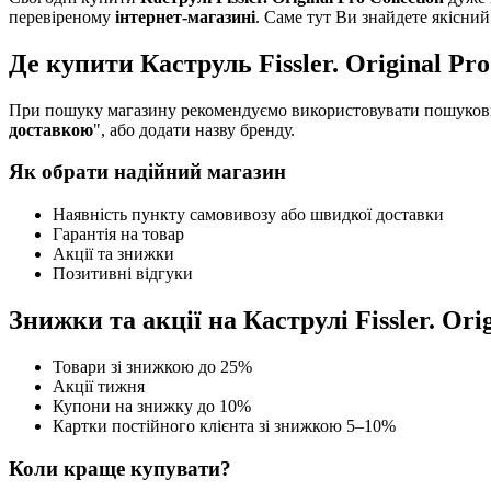
перевіреному
інтернет-магазині
. Саме тут Ви знайдете якісни
Де купити Каструль Fissler. Original Pro 
При пошуку магазину рекомендуємо використовувати пошукові 
доставкою
", або додати назву бренду.
Як обрати надійний магазин
Наявність пункту самовивозу або швидкої доставки
Гарантія на товар
Акції та знижки
Позитивні відгуки
Знижки та акції на Каструлі Fissler. Orig
Товари зі знижкою до 25%
Акції тижня
Купони на знижку до 10%
Картки постійного клієнта зі знижкою 5–10%
Коли краще купувати?