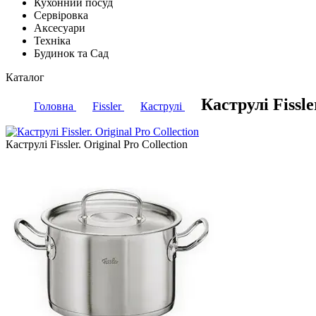
Кухонний посуд
Сервіровка
Аксесуари
Техніка
Будинок та Сад
Каталог
Каструлі Fissle
Головна
Fissler
Каструлі
Каструлі Fissler. Original Pro Collection