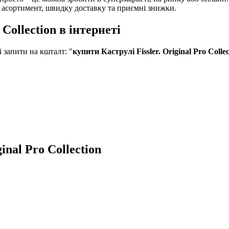
й асортимент, швидку доставку та приємні знижки.
Collection в інтернеті
запити на кшталт: "
купити Каструлі Fissler. Original Pro Collec
inal Pro Collection