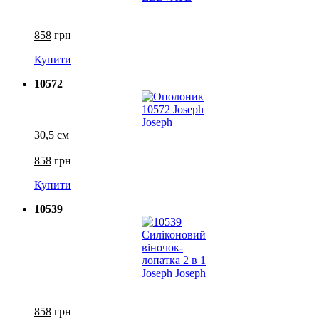
858
грн
Купити
10572
30,5 см
858
грн
Купити
10539
858
грн