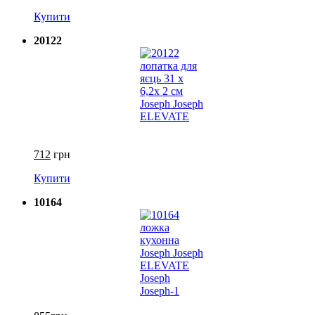
Купити
20122
712
грн
Купити
10164