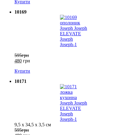
Купити
10169
595грн
480
грн
Купити
10171
9,5 х 34,5 х 3,5 см
595грн