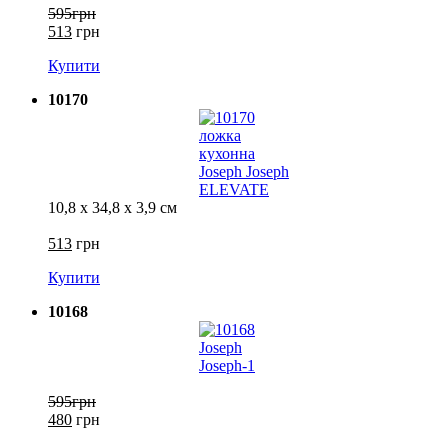
595грн
513
грн
Купити
10170
10,8 х 34,8 х 3,9 см
513
грн
Купити
10168
595грн
480
грн