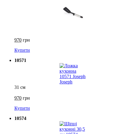
970
грн
Купити
10571
31 см
970
грн
Купити
10574