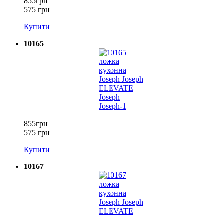
855грн
575
грн
Купити
10165
855грн
575
грн
Купити
10167