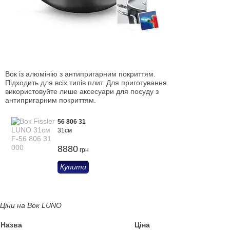
Вок із алюмінію з антипригарним покриттям.
Підходить для всіх типів плит. Для приготування
використовуйте лише аксесуари для посуду з
антипригарним покриттям.
56 806 31
31см
8880
грн
Купити
Ціни на Вок LUNO
Назва
Ціна