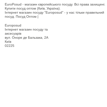
EuroPosud
- магазин європейського посуду. Всі права захищені.
Купити посуд оптом (Київ, Україна).
Інтернет магазин посуду "Europosud" - у нас тільки правильний
посуд. Посуд Оптом |
Europosud
Інтернет магазин посуду та
аксесуарів
вул. Оноре де Бальзака, 2А
Київ
02225