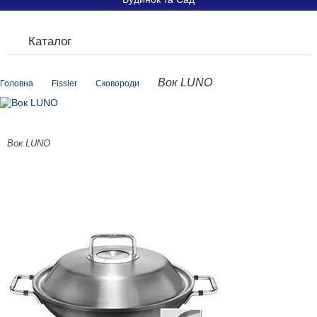
Каталог
Вок LUNO
Головна
Fissler
Сковороди
Вок LUNO