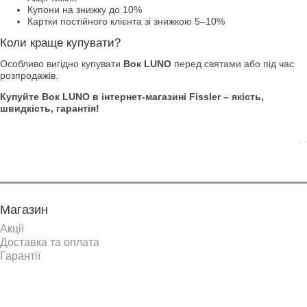
Купони на знижку до 10%
Картки постійного клієнта зі знижкою 5–10%
Коли краще купувати?
Особливо вигідно купувати
Вок LUNO
перед святами або під час
розпродажів.
Купуйте Вок LUNO в інтернет-магазині Fissler – якість,
швидкість, гарантія!
. .
Магазин
Акції
Доставка та оплата
Гарантії