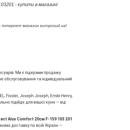
103201 - купити в магазині
 - інтернет магазин europosud.ua!
есуарів. Ми є лідерами продажу
ійне обслуговування та індивідуальний
, Fissler, Joseph Joseph, Emile Henry,
льно підійде для вашої кухні — від
ect Alux Comfort 20см F-159 103 201
нюємо доставку по всій Україні —