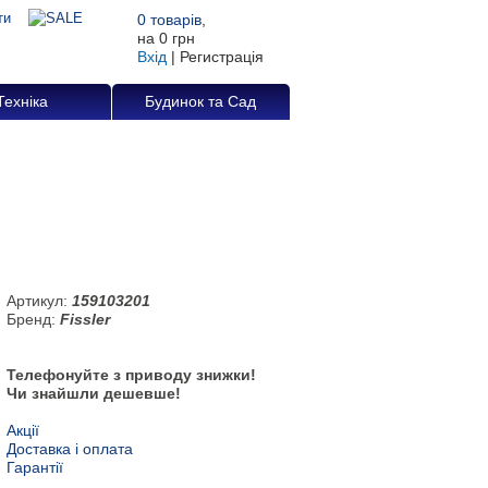
0
товарів
,
на
0 грн
Вхід
|
Регистрація
Техніка
Будинок та Сад
Артикул:
159103201
Бренд:
Fissler
Телефонуйте з приводу знижки!
Чи знайшли дешевше!
Акції
Доставка і оплата
Гарантії