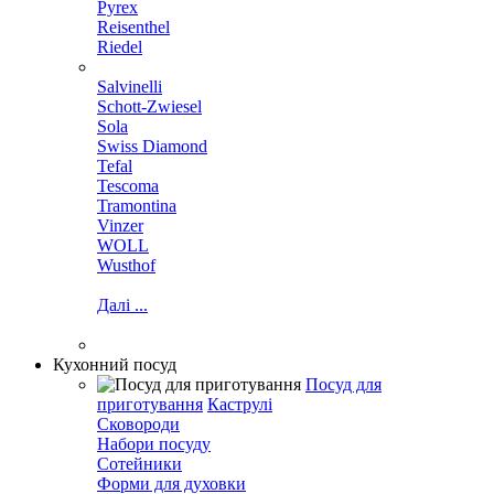
Pyrex
Reisenthel
Riedel
Salvinelli
Schott-Zwiesel
Sola
Swiss Diamond
Tefal
Tescoma
Tramontina
Vinzer
WOLL
Wusthof
Далі ...
Кухонний посуд
Посуд для
приготування
Каструлі
Сковороди
Набори посуду
Сотейники
Форми для духовки