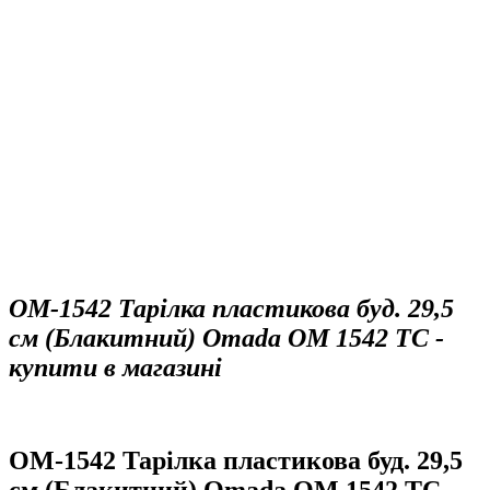
OM-1542 Тарілка пластикова буд. 29,5
см (Блакитний) Omada OM 1542 TC -
купити в магазині
OM-1542 Тарілка пластикова буд. 29,5
см (Блакитний) Omada OM 1542 TC -