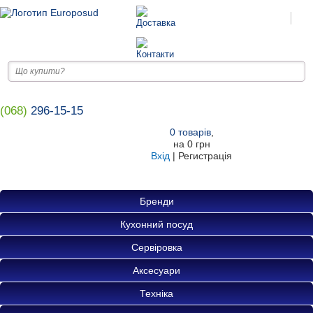
(068)
296-15-15
0
товарів
,
на
0 грн
Вхід
|
Регистрація
Бренди
Кухонний посуд
Сервіровка
Аксесуари
Техніка