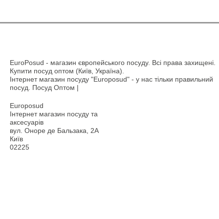
EuroPosud
- магазин європейського посуду. Всі права захищені.
Купити посуд оптом (Київ, Україна).
Інтернет магазин посуду "Europosud" - у нас тільки правильний
посуд. Посуд Оптом |
Europosud
Інтернет магазин посуду та
аксесуарів
вул. Оноре де Бальзака, 2А
Київ
02225