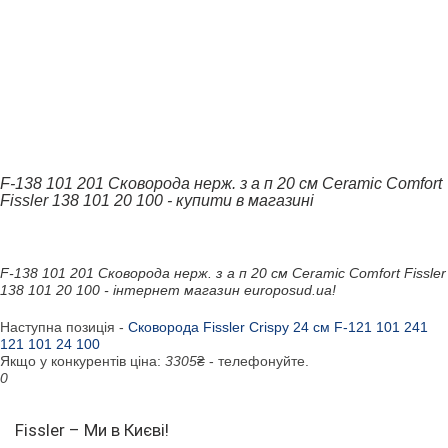
F-138 101 201 Сковорода нерж. з а п 20 см Ceramic Comfort
Fissler 138 101 20 100 - купити в магазині
F-138 101 201 Сковорода нерж. з а п 20 см Ceramic Comfort Fissler
138 101 20 100 - інтернет магазин europosud.ua!
Наступна позиція -
Сковорода Fissler Crispy 24 см F-121 101 241
121 101 24 100
Якщо у конкурентів ціна:
3305
₴ - телефонуйте.
0
Fissler – Ми в Києві!