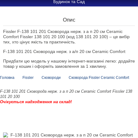
Будинок та Сад
Опис
Fissler F-138 101 201 Сковорода нерж. з а п 20 см Ceramic
Comfort Fissler 138 101 20 100 (код 138 101 20 100) – це вибір
тих, хто цінує якість та практичність.
F-138 101 201 Сковорода нерж. з а/п 20 см Ceramic Comfort
Придбати цю модель у нашому інтернет-магазині легко: додайте
товар у кошик і оформіть замовлення за 1 хвилину.
Головна
Fissler
Сковороди
Сковорода Fissler Ceramic Comfort
F-138 101 201 Сковорода нерж. з а п 20 см Ceramic Comfort Fissler 138
101 20 100
Очікується надходження на склад!