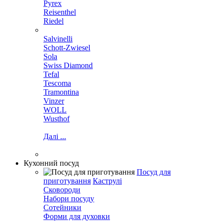
Pyrex
Reisenthel
Riedel
Salvinelli
Schott-Zwiesel
Sola
Swiss Diamond
Tefal
Tescoma
Tramontina
Vinzer
WOLL
Wusthof
Далі ...
Кухонний посуд
Посуд для
приготування
Каструлі
Сковороди
Набори посуду
Сотейники
Форми для духовки