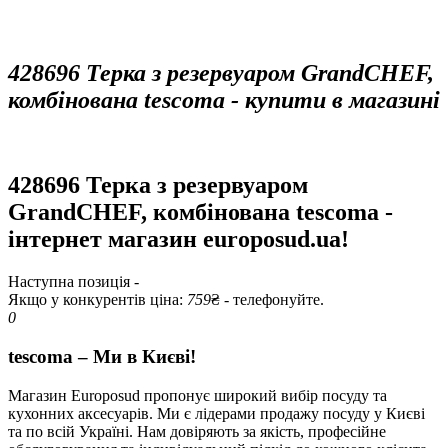
428696 Терка з резервуаром GrandCHEF,
комбінована tescoma - купити в магазині
428696 Терка з резервуаром
GrandCHEF, комбінована tescoma -
інтернет магазин europosud.ua!
Наступна позиція -
Якщо у конкурентів ціна:
759
₴ - телефонуйте.
0
tescoma – Ми в Києві!
Магазин Europosud пропонує широкий вибір посуду та
кухонних аксесуарів. Ми є лідерами продажу посуду у Києві
та по всій Україні. Нам довіряють за якість, професійне