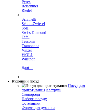
Pyrex
Reisenthel
Riedel
Salvinelli
Schott-Zwiesel
Sola
Swiss Diamond
Tefal
Tescoma
Tramontina
Vinzer
WOLL
Wusthof
Далі ...
Кухонний посуд
Посуд для
приготування
Каструлі
Сковороди
Набори посуду
Сотейники
Форми для духовки