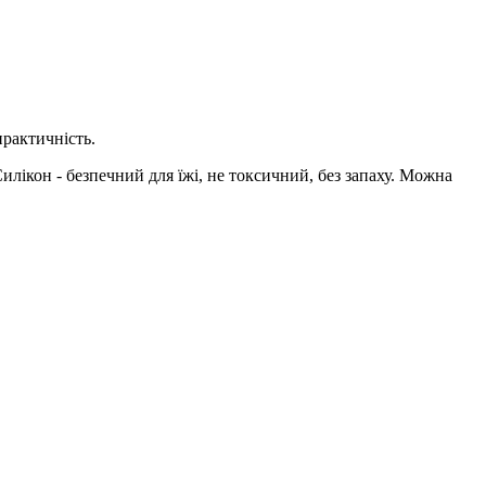
практичність.
илікон - безпечний для їжі, не токсичний, без запаху. Можна