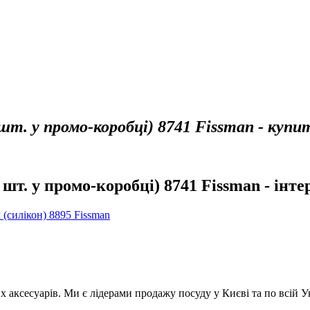
шт. у промо-коробці) 8741 Fissman - купи
 шт. у промо-коробці) 8741 Fissman - інт
м (силікон) 8895 Fissman
аксесуарів. Ми є лідерами продажу посуду у Києві та по всій Укр