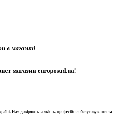
ти в магазині
ернет магазин europosud.ua!
аїні. Нам довіряють за якість, професійне обслуговування та