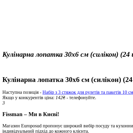
Кулінарна лопатка 30х6 см (силікон) (24 
Кулінарна лопатка 30х6 см (силікон) (24
Наступна позиція -
Набір з 3 стяжок для рулетів та пакетів 10 с
Якщо у конкурентів ціна:
142
₴ - телефонуйте.
3
Fissman – Ми в Києві!
Магазин Europosud пропонує широкий вибір посуду та кухонних 
індивідуальний підхід до кожного клієнта.