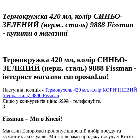
Термокружка 420 мл, колір СИНЬО-
ЗЕЛЕНИЙ (нерж. сталь) 9888 Fissman
- купити в магазині
Термокружка 420 мл, колір СИНЬО-
ЗЕЛЕНИЙ (нерж. сталь) 9888 Fissman -
інтернет магазин europosud.ua!
Наступна позиція -
Термокухоль 420 мл, колір КОРИЧНЕВИЙ
(нерж. сталь) 9890 Fissman
Якщо у конкурентів ціна:
699
₴ - телефонуйте.
3
Fissman – Ми в Києві!
Магазин Europosud пропонує широкий вибір посуду та
кухонних аксесуарів. Ми є лідерами продажу посуду у Києві