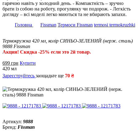
гарячою навіть у холодний день. - Компактність – зручно
брати із собою на роботу, прогулянку чи подорож. - Легкість
догляду – всі моделі легко миються та не вбирають запахи.
Головна
Fissman
Термоси Fissman
termosi termokruzhki
Термокружка 420 мл, колір СИНЬО-ЗЕЛЕНИЙ (нерж. сталь)
9888 Fissman
Акция! Скидка -25% если это 2й товар.
699
грн
Купити
420 мл
Зареєструйтесь
заощадьте ще
70 ₴
Артикул:
9888
Бренд:
Fissman