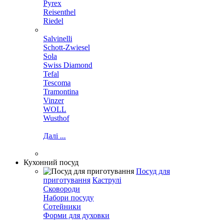
Pyrex
Reisenthel
Riedel
Salvinelli
Schott-Zwiesel
Sola
Swiss Diamond
Tefal
Tescoma
Tramontina
Vinzer
WOLL
Wusthof
Далі ...
Кухонний посуд
Посуд для
приготування
Каструлі
Сковороди
Набори посуду
Сотейники
Форми для духовки