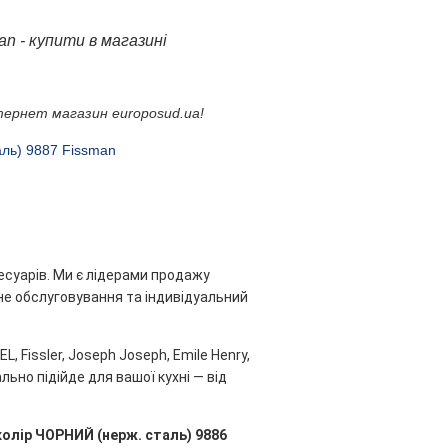
n - купити в магазині
тернет магазин europosud.ua!
ль) 9887 Fissman
есуарів. Ми є лідерами продажу
ійне обслуговування та індивідуальний
, Fissler, Joseph Joseph, Emile Henry,
льно підійде для вашої кухні — від
олір ЧОРНИЙ (нерж. сталь) 9886