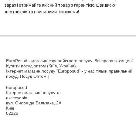
зараз і отримайте якісний товар з гарантією, швидкою
доставкою та приємними знижками!
EuroPosud
- магазин європейського посуду. Всі права захищені.
Купити посуд оптом (Київ, Україна).
Інтернет магазин посуду "Europosud" - у нас тільки правильний
посуд. Посуд Оптом |
Europosud
Інтернет магазин посуду та
аксесуарів
вул. Оноре де Бальзака, 2А
Київ
02225