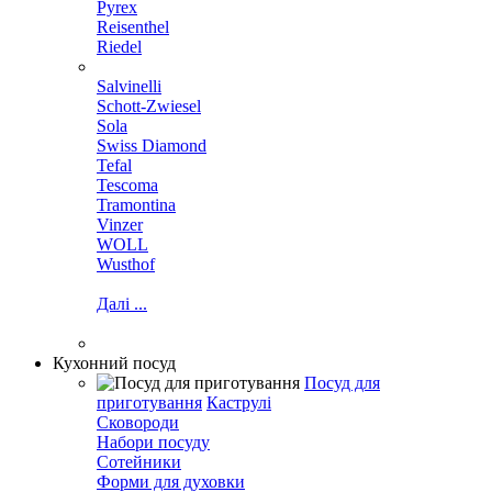
Pyrex
Reisenthel
Riedel
Salvinelli
Schott-Zwiesel
Sola
Swiss Diamond
Tefal
Tescoma
Tramontina
Vinzer
WOLL
Wusthof
Далі ...
Кухонний посуд
Посуд для
приготування
Каструлі
Сковороди
Набори посуду
Сотейники
Форми для духовки