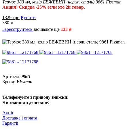
Термос 380 мл, колір БЕЖЕВИЙ (нерж. сталь) 9861 Fissman
Акция! Скидка -25% если это 2й товар.
1329
грн
Купити
380 мл
Зареєструйтесь
заощадьте ще
133 ₴
Артикул:
9861
Бренд:
Fissman
Телефонуйте з приводу знижки!
Чи знайшли дешевше!
Акції
Доставка і оплата
Гарантії