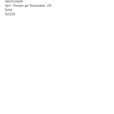
аксесуарів
вул. Оноре де Бальзака, 2А
Київ
02225