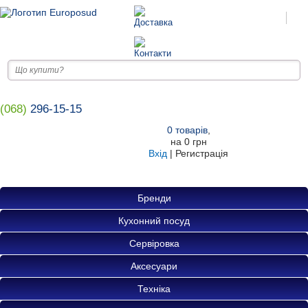
(068)
296-15-15
0
товарів
,
на
0 грн
Вхід
|
Регистрація
Бренди
Кухонний посуд
Сервіровка
Аксесуари
Техніка