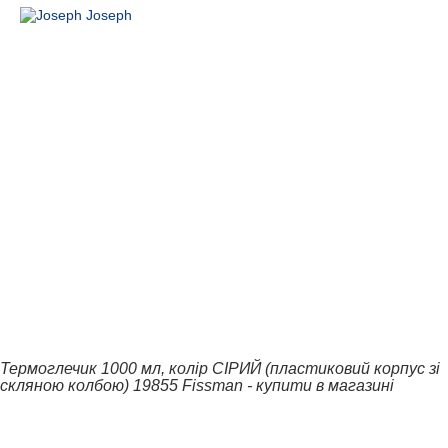
Термоглечик 1000 мл, колір СІРИЙ (пластиковий корпус зі
скляною колбою) 19855 Fissman - купити в магазині