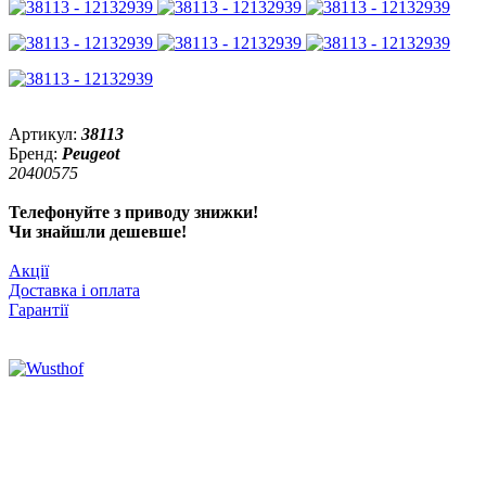
Артикул:
38113
Бренд:
Peugeot
20400575
Телефонуйте з приводу знижки!
Чи знайшли дешевше!
Акції
Доставка і оплата
Гарантії