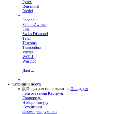
Pyrex
Reisenthel
Riedel
Salvinelli
Schott-Zwiesel
Sola
Swiss Diamond
Tefal
Tescoma
Tramontina
Vinzer
WOLL
Wusthof
Далі ...
Кухонний посуд
Посуд для
приготування
Каструлі
Сковороди
Набори посуду
Сотейники
Форми для духовки