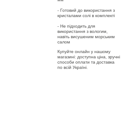
- Готовий до використання з
кристалами солі в комплекті
- Не підходить для
використання з вологим,
навіть висушеним морським
салом
Купуйте онлайн у нашому
магазині: доступна ціна, зручні
способи оплати та доставка
по всій Україні.