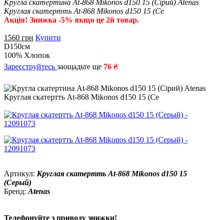
Кругла скатертина At-868 Mikonos d150 15 (Сірий) Atenas
Круглая скатертть At-868 Mikonos d150 15 (Се
Акція! Знижка -5% якщо це 2й товар.
1560
грн
Купити
D150см
100% Хлопок
Зареєструйтесь
заощадьте ще
76 ₴
Артикул:
Круглая скатертть At-868 Mikonos d150 15
(Серый)
Бренд:
Atenas
Телефонуйте з приводу знижки!