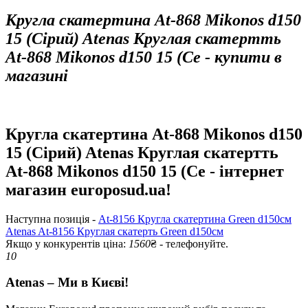
Кругла скатертина At-868 Mikonos d150
15 (Сірий) Atenas Круглая скатертть
At-868 Mikonos d150 15 (Се - купити в
магазині
Кругла скатертина At-868 Mikonos d150
15 (Сірий) Atenas Круглая скатертть
At-868 Mikonos d150 15 (Се - інтернет
магазин europosud.ua!
Наступна позиція -
At-8156 Кругла скатертина Green d150см
Atenas At-8156 Круглая скатерть Green d150см
Якщо у конкурентів ціна:
1560
₴ - телефонуйте.
10
Atenas – Ми в Києві!