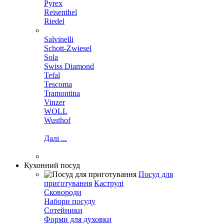
Pyrex
Reisenthel
Riedel
Salvinelli
Schott-Zwiesel
Sola
Swiss Diamond
Tefal
Tescoma
Tramontina
Vinzer
WOLL
Wusthof
Далі ...
Кухонний посуд
Посуд для
приготування
Каструлі
Сковороди
Набори посуду
Сотейники
Форми для духовки