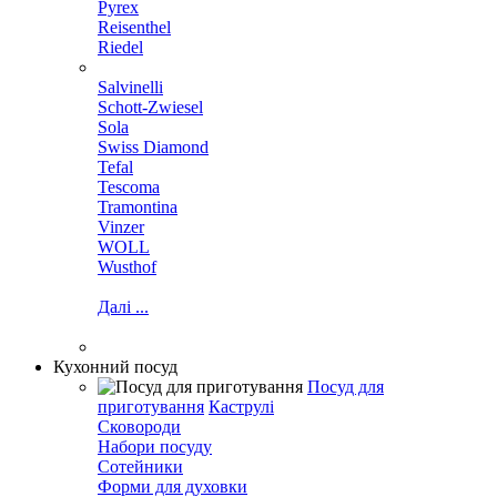
Pyrex
Reisenthel
Riedel
Salvinelli
Schott-Zwiesel
Sola
Swiss Diamond
Tefal
Tescoma
Tramontina
Vinzer
WOLL
Wusthof
Далі ...
Кухонний посуд
Посуд для
приготування
Каструлі
Сковороди
Набори посуду
Сотейники
Форми для духовки