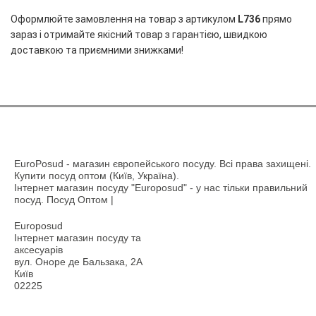
Оформлюйте замовлення на товар з артикулом
L736
прямо
зараз і отримайте якісний товар з гарантією, швидкою
доставкою та приємними знижками!
EuroPosud
- магазин європейського посуду. Всі права захищені.
Купити посуд оптом (Київ, Україна).
Інтернет магазин посуду "Europosud" - у нас тільки правильний
посуд. Посуд Оптом |
Europosud
Інтернет магазин посуду та
аксесуарів
вул. Оноре де Бальзака, 2А
Київ
02225