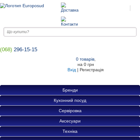
(068)
296-15-15
0
товарів
,
на
0 грн
Вхід
|
Регистрація
Бренди
Кухонний посуд
Сервіровка
Аксесуари
Техніка