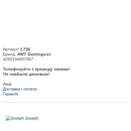
Артикул:
L736
Бренд:
AMT Gastroguss
4250194607967
Телефонуйте з приводу знижки!
Чи знайшли дешевше!
Акції
Доставка і оплата
Гарантії