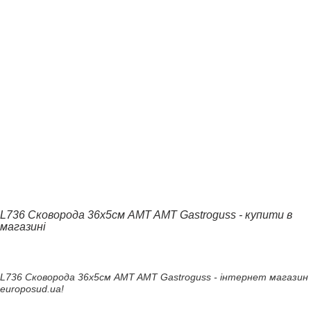
L736 Сковорода 36х5см AMT AMT Gastroguss - купити в
магазині
L736 Сковорода 36х5см AMT AMT Gastroguss - інтернет магазин
europosud.ua!