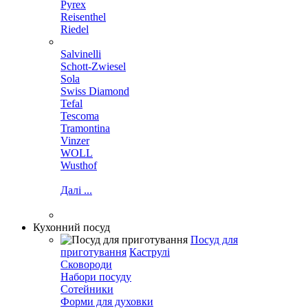
Pyrex
Reisenthel
Riedel
Salvinelli
Schott-Zwiesel
Sola
Swiss Diamond
Tefal
Tescoma
Tramontina
Vinzer
WOLL
Wusthof
Далі ...
Кухонний посуд
Посуд для
приготування
Каструлі
Сковороди
Набори посуду
Сотейники
Форми для духовки