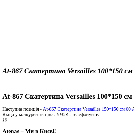
At-867 Скатертина Versailles 100*150 см 
At-867 Скатертина Versailles 100*150 см 
Наступна позиція -
At-867 Скатертина Versailles 150*150 см 00 
Якщо у конкурентів ціна:
1045
₴ - телефонуйте.
10
Atenas – Ми в Києві!