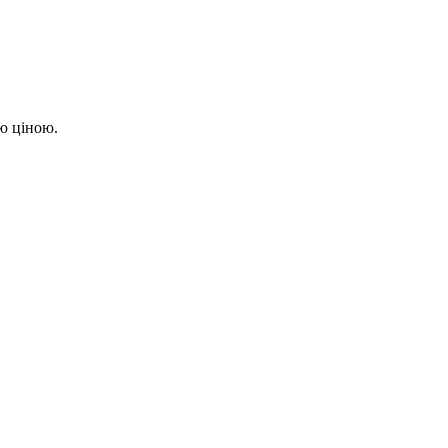
ою ціною.