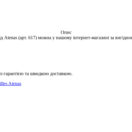
Опис
ід Atenas (арт. 617) можна у нашому інтернет-магазині за вигідн
із гарантією та швидкою доставкою.
lles Atenas