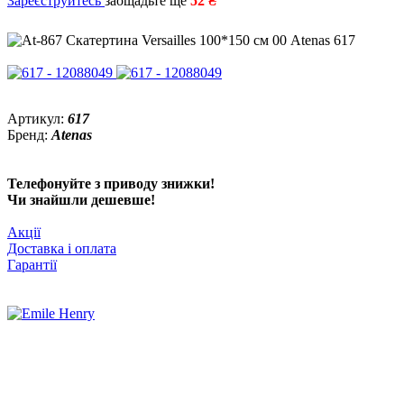
Зареєструйтесь
заощадьте ще
52 ₴
Артикул:
617
Бренд:
Atenas
Телефонуйте з приводу знижки!
Чи знайшли дешевше!
Акції
Доставка і оплата
Гарантії