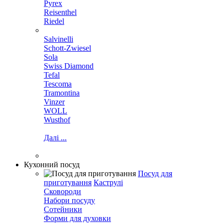
Pyrex
Reisenthel
Riedel
Salvinelli
Schott-Zwiesel
Sola
Swiss Diamond
Tefal
Tescoma
Tramontina
Vinzer
WOLL
Wusthof
Далі ...
Кухонний посуд
Посуд для
приготування
Каструлі
Сковороди
Набори посуду
Сотейники
Форми для духовки